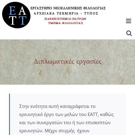
Μετάβαση
στο
περιεχόμενο
Διπλωματικές εργασίες
Στην ενότητα αυτή καταγράφεται το
ερευνητικό έργο των μελών του ΕΑΤΤ, καθώς
και των συνεργατών του ή των επισκεπτών
ερευνητών. Μέχρι στιγμής έχουν