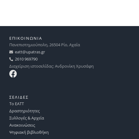
ΕΠΙΚΟΙΝΩΝΙΑ
Πανεπιστημιούπολη, 26504 Ρίο, Αχαΐα
eatt@upatras.gr
2610 969790
Διαχείριση ιστοσελίδας: Ανδρονίκη Χρυσάφη
ΣΕΛΙΔΕΣ
Το ΕΑΤΤ
Δραστηριότητες
Συλλογές & Αρχεία
Ανακοινώσεις
Ψηφιακή βιβλιοθήκη