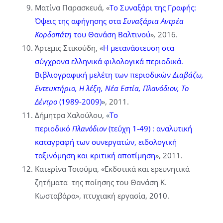
Ματίνα Παρασκευά, «
Το Συναξάρι της Γραφής:
Όψεις της αφήγησης στα
Συναξάρια Αντρέα
Κορδοπάτη
του Θανάση Βαλτινού
»
,
2016.
Άρτεμις Στικούδη,
«
Η μετανάστευση στα
σύγχρονα ελληνικά φιλολογικά περιοδικά.
Βιβλιογραφική μελέτη των περιοδικών
Διαβάζω,
Εντευκτήριο, Η λέξη, Νέα Εστία, Πλανόδιον, Το
Δέντρο
(1989-2009)
»
, 2011.
Δήμητρα Χαλούλου,
«
Το
περιοδικό
Πλανόδιον
(τεύχη 1-49) : αναλυτική
καταγραφή των συνεργατών, ειδολογική
ταξινόμηση και κριτική αποτίμηση
»
, 2011.
Κατερίνα Τσιούμα, «Εκδοτικά και ερευνητικά
ζητήματα της ποίησης του Θανάση Κ.
Κωσταβάρα», πτυχιακή εργασία, 2010.