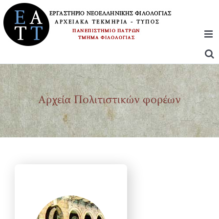
Μετάβαση
στο
περιεχόμενο
Αρχεία Πολιτιστικών φορέων