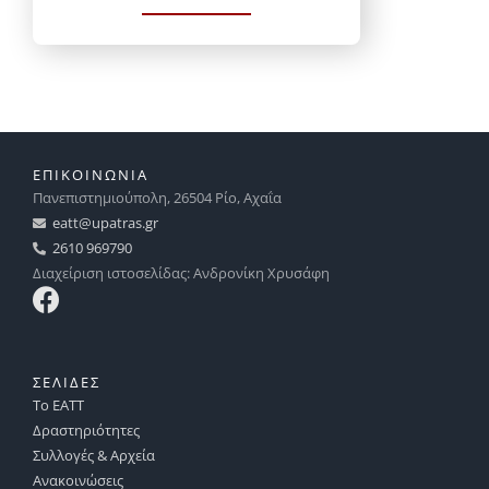
ΕΠΙΚΟΙΝΩΝΙΑ
Πανεπιστημιούπολη, 26504 Ρίο, Αχαΐα
eatt@upatras.gr
2610 969790
Διαχείριση ιστοσελίδας: Ανδρονίκη Χρυσάφη
ΣΕΛΙΔΕΣ
Το ΕΑΤΤ
Δραστηριότητες
Συλλογές & Αρχεία
Ανακοινώσεις