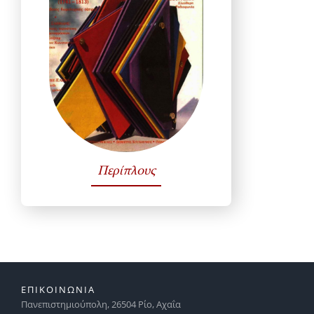
Περίπλους
ΕΠΙΚΟΙΝΩΝΙΑ
Πανεπιστημιούπολη, 26504 Ρίο, Αχαΐα