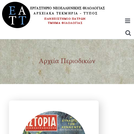
Μετάβαση
στο
περιεχόμενο
Αρχεία Περιοδικών