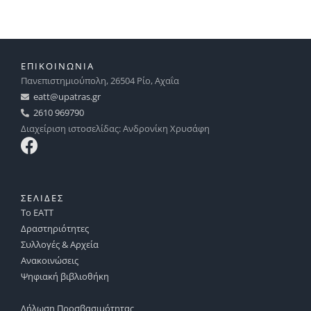
ΕΠΙΚΟΙΝΩΝΙΑ
Πανεπιστημιούπολη, 26504 Ρίο, Αχαΐα
eatt@upatras.gr
2610 969790
Διαχείριση ιστοσελίδας: Ανδρονίκη Χρυσάφη
ΣΕΛΙΔΕΣ
Το ΕΑΤΤ
Δραστηριότητες
Συλλογές & Αρχεία
Ανακοινώσεις
Ψηφιακή βιβλιοθήκη
Δήλωση Προσβασιμότητας